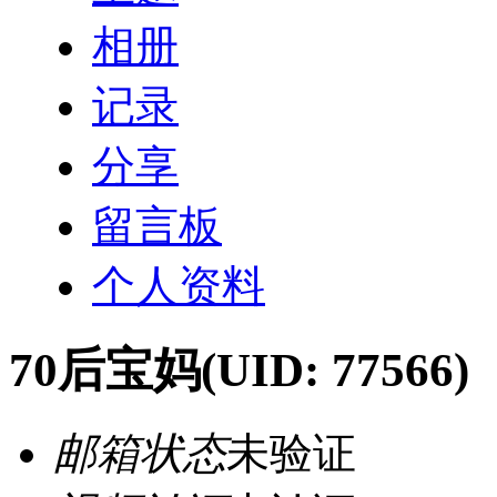
相册
记录
分享
留言板
个人资料
70后宝妈
(UID: 77566)
邮箱状态
未验证