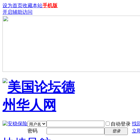
设为首页
收藏本站
手机版
开启辅助访问
找
自动登录
密码
立
登录