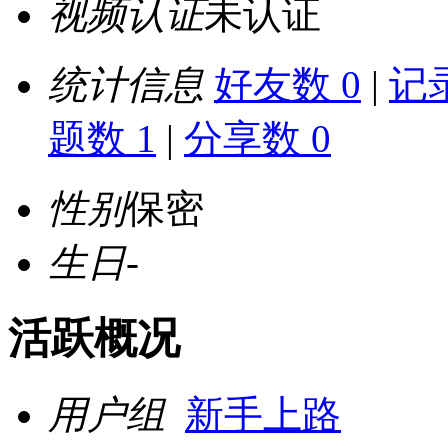
视频认证
未认证
统计信息
好友数 0
|
记录
题数 1
|
分享数 0
性别
保密
生日
-
活跃概况
用户组
新手上路