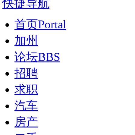
快捷导航
首页
Portal
加州
论坛
BBS
招聘
求职
汽车
房产