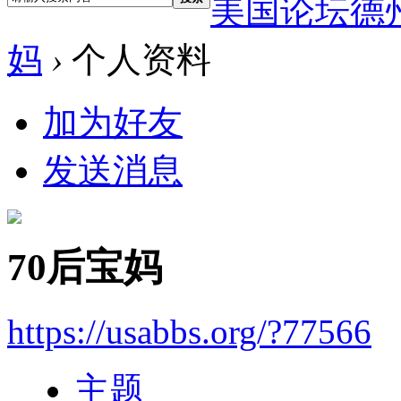
美国论坛德
妈
›
个人资料
加为好友
发送消息
70后宝妈
https://usabbs.org/?77566
主题