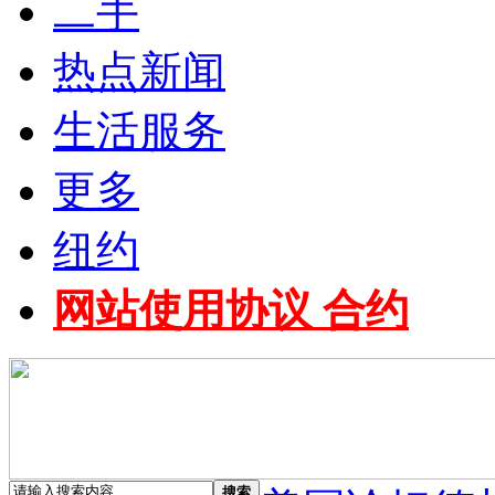
二手
热点新闻
生活服务
更多
纽约
网站使用协议 合约
搜索