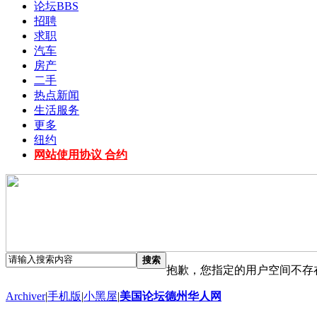
论坛
BBS
招聘
求职
汽车
房产
二手
热点新闻
生活服务
更多
纽约
网站使用协议 合约
搜索
抱歉，您指定的用户空间不存
Archiver
|
手机版
|
小黑屋
|
美国论坛德州华人网