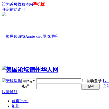
设为首页
收藏本站
手机版
开启辅助访问
找
自动登录
密码
立
登录
快捷导航
首页
Portal
加州