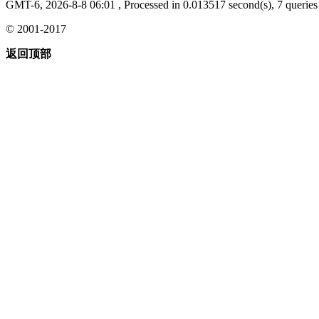
GMT-6, 2026-8-8 06:01
, Processed in 0.013517 second(s), 7 queries 
© 2001-2017
返回顶部