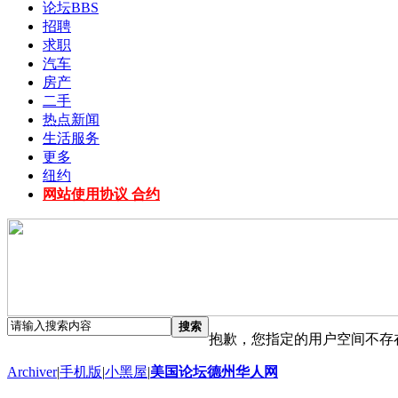
论坛
BBS
招聘
求职
汽车
房产
二手
热点新闻
生活服务
更多
纽约
网站使用协议 合约
搜索
抱歉，您指定的用户空间不存
Archiver
|
手机版
|
小黑屋
|
美国论坛德州华人网