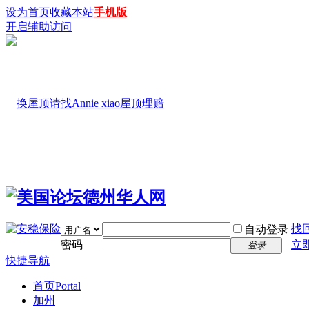
设为首页
收藏本站
手机版
开启辅助访问
找
自动登录
密码
立
登录
快捷导航
首页
Portal
加州