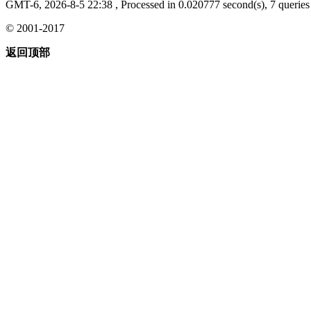
GMT-6, 2026-8-5 22:38
, Processed in 0.020777 second(s), 7 queries 
© 2001-2017
返回顶部