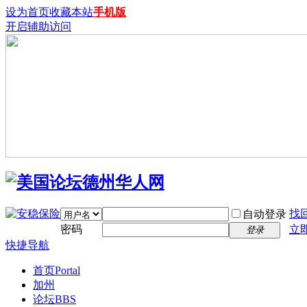
设为首页
收藏本站
手机版
开启辅助访问
找
自动登录
密码
立
登录
快捷导航
首页
Portal
加州
论坛
BBS