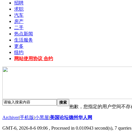
招聘
求职
汽车
房产
二手
热点新闻
生活服务
更多
纽约
网站使用协议 合约
搜索
抱歉，您指定的用户空间不存
Archiver
|
手机版
|
小黑屋
|
美国论坛德州华人网
GMT-6, 2026-8-6 09:06
, Processed in 0.010943 second(s), 7 queries 