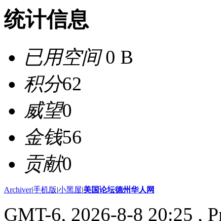
统计信息
已用空间
0 B
积分
62
威望
0
金钱
56
贡献
0
Archiver
|
手机版
|
小黑屋
|
美国论坛德州华人网
GMT-6, 2026-8-8 20:25
, P