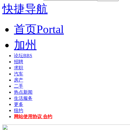
快捷导航
首页
Portal
加州
论坛
BBS
招聘
求职
汽车
房产
二手
热点新闻
生活服务
更多
纽约
网站使用协议 合约