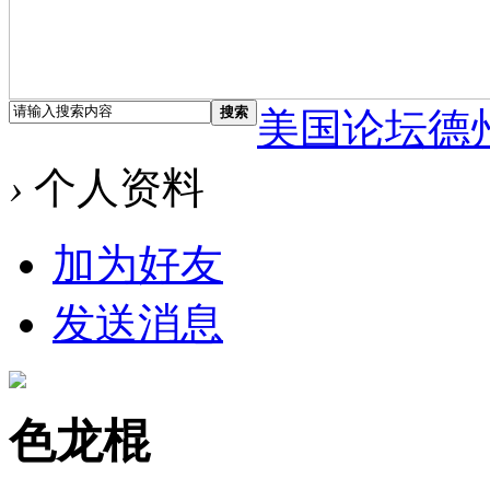
搜索
美国论坛德
›
个人资料
加为好友
发送消息
色龙棍