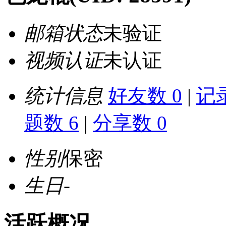
邮箱状态
未验证
视频认证
未认证
统计信息
好友数 0
|
记录
题数 6
|
分享数 0
性别
保密
生日
-
活跃概况