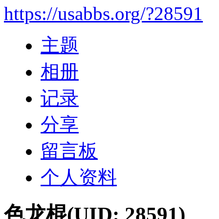
https://usabbs.org/?28591
主题
相册
记录
分享
留言板
个人资料
色龙棍
(UID: 28591)