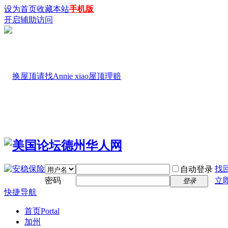
设为首页
收藏本站
手机版
开启辅助访问
找
自动登录
密码
立
登录
快捷导航
首页
Portal
加州