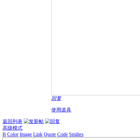
回复
使用道具
返回列表
高级模式
B
Color
Image
Link
Quote
Code
Smilies