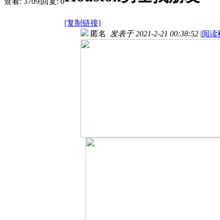
查看:
3709
|
回复:
0
[复制链接]
匿名
发表于 2021-2-21 00:38:52
|
阅读