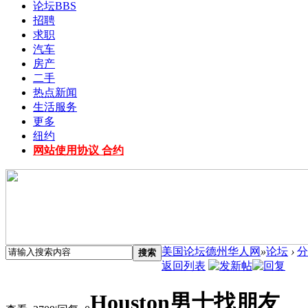
论坛
BBS
招聘
求职
汽车
房产
二手
热点新闻
生活服务
更多
纽约
网站使用协议 合约
美国论坛德州华人网
»
论坛
›
分
搜索
返回列表
Houston男士找朋友