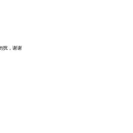
诚勿扰，谢谢