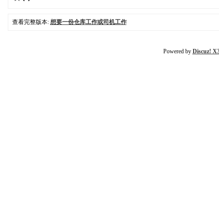
查看完整版本:
想要一份仓库工作或司机工作
Powered by
Discuz! X3