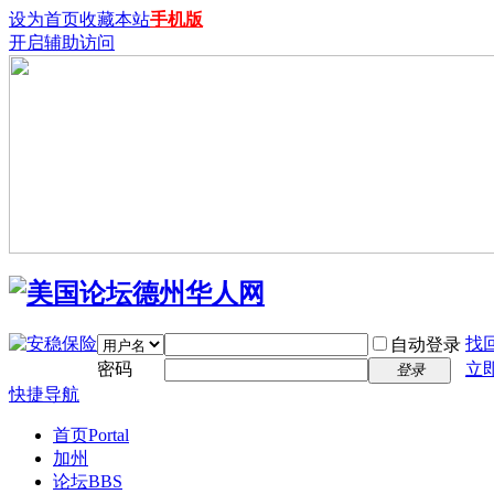
设为首页
收藏本站
手机版
开启辅助访问
找
自动登录
密码
立
登录
快捷导航
首页
Portal
加州
论坛
BBS