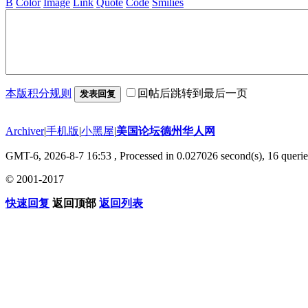
B
Color
Image
Link
Quote
Code
Smilies
本版积分规则
回帖后跳转到最后一页
发表回复
Archiver
|
手机版
|
小黑屋
|
美国论坛德州华人网
GMT-6, 2026-8-7 16:53
, Processed in 0.027026 second(s), 16 querie
© 2001-2017
快速回复
返回顶部
返回列表