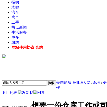
招聘
求职
汽车
房产
二手
热点新闻
生活服务
更多
纽约
网站使用协议 合约
美国论坛德州华人网
»
论坛
›
分
搜索
作
返回列表
想要一份仓库工作或