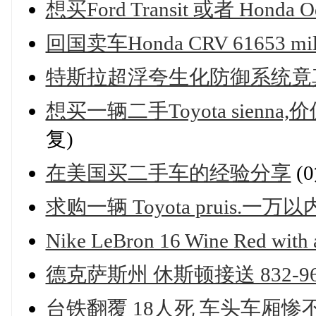
想买Ford Transit 或者 Honda O
回国卖车Honda CRV 61653 mil
特斯拉超浮夸生化防御系统竟
想买一辆二手Toyota sienna,
复)
在美国买二手车的经验分享
(
求购一辆 Toyota pruis.一万
Nike LeBron 16 Wine Red with 
️德克萨斯州 休斯顿接送️ 832-966
台铁翻覆 18人死 车头车厢惨