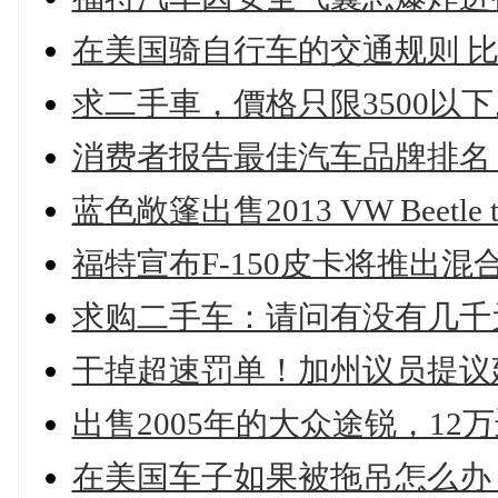
在美国骑自行车的交通规则 
求二手車，價格只限3500以下。維信
消费者报告最佳汽车品牌排名
蓝色敞篷出售2013 VW Beetle
福特宣布F-150皮卡将推出混合
求购二手车：请问有没有几千
干掉超速罚单！加州议员提议建
出售2005年的大众途锐，12
在美国车子如果被拖吊怎么办