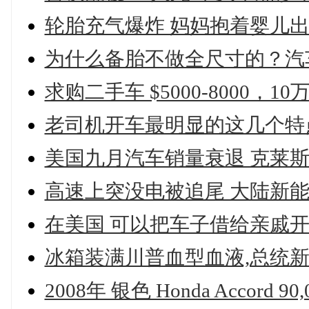
轮胎充气爆炸 妈妈抱着婴儿出
为什么备胎不做全尺寸的？汽
求购二手车 $5000-8000，10万
老司机开车最明显的这几个特
美国九月汽车销量衰退 克莱
高速上突没电被追尾 大陆新
在美国 可以把车子借给亲戚
冰箱装满川普血型血液,总统新
2008年 银色 Honda Accord 90,0