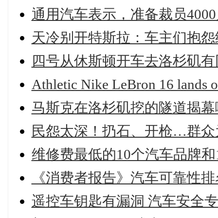
通用汽车表示，准备裁员4000
天冷别开特斯拉：车主们抱怨续
四号从休斯顿开车去洛杉矶有
Athletic Nike LeBron 16 lands
马斯克在洛杉矶挖的隧道揭幕啦
民怨太深！扔石、开枪…群众
维修费最低的10个汽车品牌和
《消费者报告》汽车可靠性排
遥控车钥匙有漏洞 汽车安全