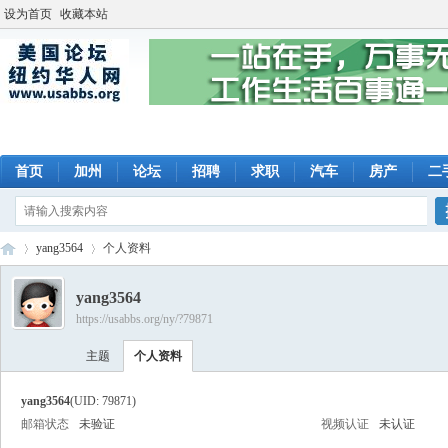
设为首页
收藏本站
首页
加州
论坛
招聘
求职
汽车
房产
二
yang3564
个人资料
yang3564
https://usabbs.org/ny/?79871
美
›
›
主题
个人资料
yang3564
(UID: 79871)
邮箱状态
未验证
视频认证
未认证