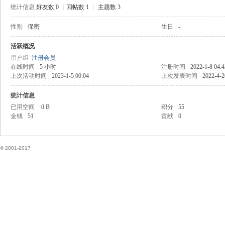
统计信息
好友数 0
|
回帖数 1
|
主题数 3
性别
保密
生日
-
国
活跃概况
用户组
注册会员
在线时间
5 小时
注册时间
2022-1-8 04:4
上次活动时间
2023-1-5 00:04
上次发表时间
2022-4-2
统计信息
已用空间
0 B
积分
55
金钱
51
贡献
0
论
© 2001-2017