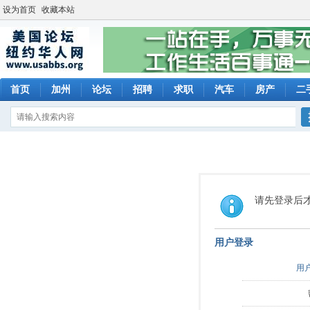
设为首页
收藏本站
首页
加州
论坛
招聘
求职
汽车
房产
二
请先登录后
用户登录
用