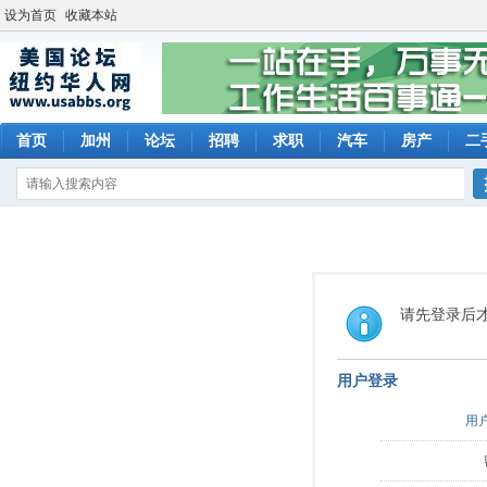
设为首页
收藏本站
首页
加州
论坛
招聘
求职
汽车
房产
二
请先登录后
用户登录
用