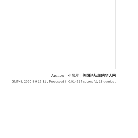
Archiver
|
小黑屋
|
美国论坛纽约华人网
GMT+8, 2026-8-6 17:31
, Processed in 0.014714 second(s), 13 queries .