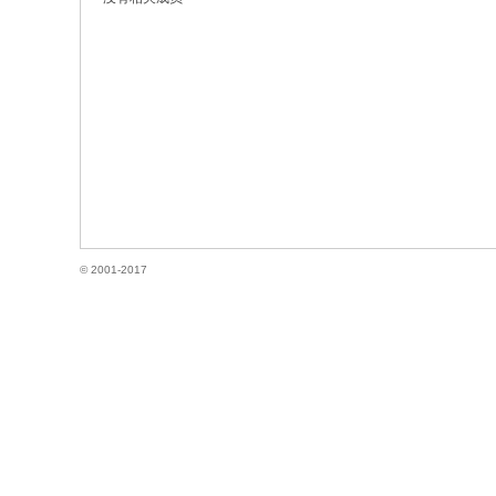
国
© 2001-2017
论