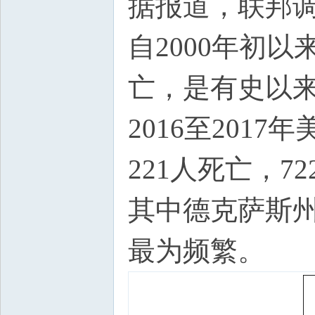
据报道，联邦调
坛
自2000年初
亡，是有史以来
2016至201
221人死亡，
纽
其中德克萨斯
最为频繁。
约