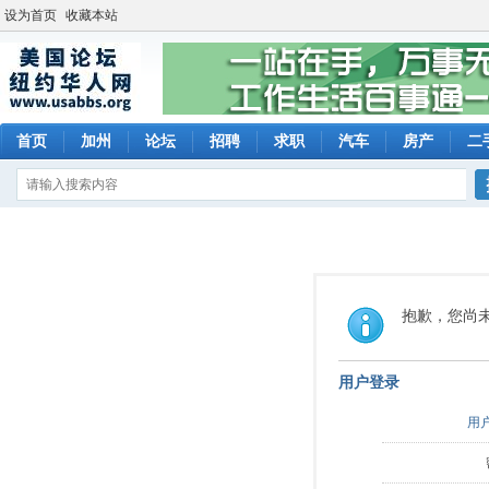
设为首页
收藏本站
首页
加州
论坛
招聘
求职
汽车
房产
二
抱歉，您尚
用户登录
用