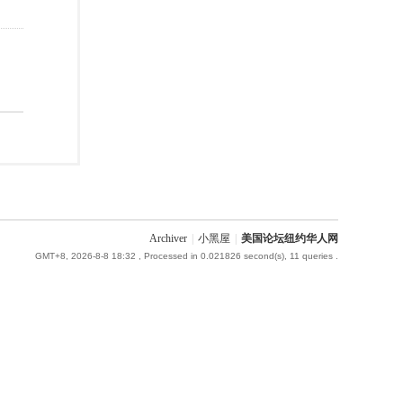
Archiver
|
小黑屋
|
美国论坛纽约华人网
GMT+8, 2026-8-8 18:32
, Processed in 0.021826 second(s), 11 queries .