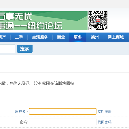
房产
二手
生活服务
商业
更多
德州
网上商城
搜索
抱歉，您尚未登录，没有权限在该版块回帖
用户名
立即注册
密码:
找回密码