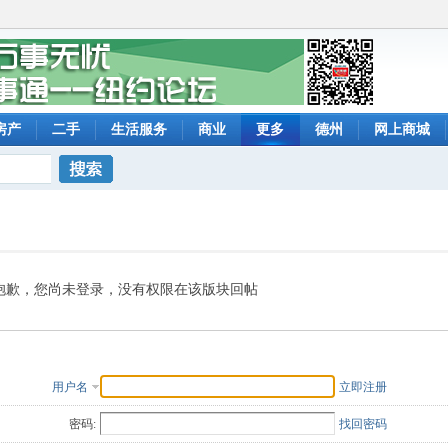
房产
二手
生活服务
商业
更多
德州
网上商城
搜索
抱歉，您尚未登录，没有权限在该版块回帖
用户名
立即注册
密码:
找回密码