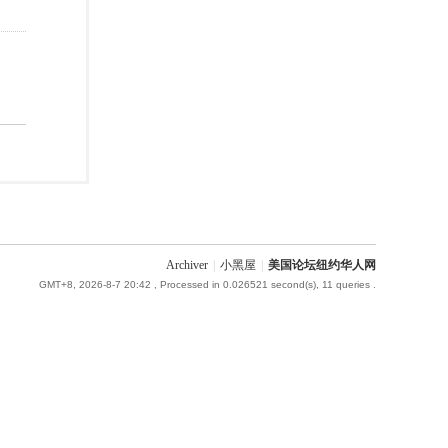
Archiver
|
小黑屋
|
美国论坛纽约华人网
GMT+8, 2026-8-7 20:42
, Processed in 0.026521 second(s), 11 queries .