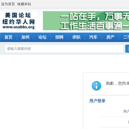
设为首页
收藏本站
首页
加州
论坛
招聘
求职
汽车
房产
二
抱歉，您尚
用户登录
用