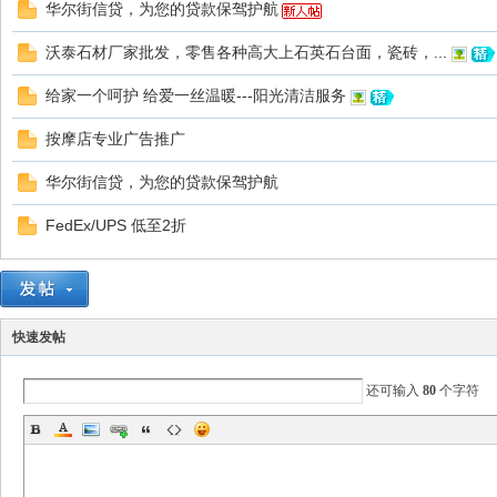
华尔街信贷，为您的贷款保驾护航
沃泰石材厂家批发，零售各种高大上石英石台面，瓷砖，...
给家一个呵护 给爱一丝温暖---阳光清洁服务
国
按摩店专业广告推广
华尔街信贷，为您的贷款保驾护航
FedEx/UPS 低至2折
论
快速发帖
还可输入
80
个字符