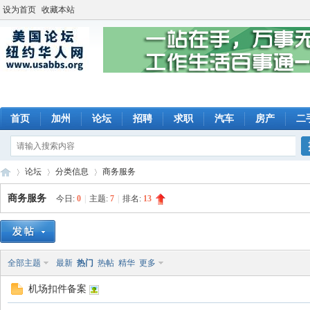
设为首页
收藏本站
首页
加州
论坛
招聘
求职
汽车
房产
二
论坛
分类信息
商务服务
商务服务
今日:
0
|
主题:
7
|
排名:
13
美
»
›
›
全部主题
最新
热门
热帖
精华
更多
机场扣件备案