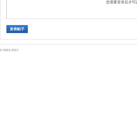
您需要登录后才可
坛
发表帖子
© 2001-2017
纽
约