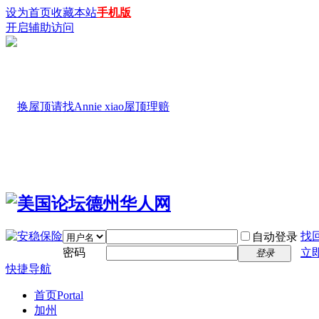
设为首页
收藏本站
手机版
开启辅助访问
找
自动登录
密码
立
登录
快捷导航
首页
Portal
加州