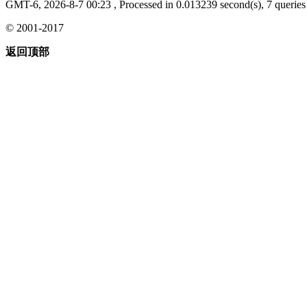
GMT-6, 2026-8-7 00:23
, Processed in 0.013239 second(s), 7 queries 
© 2001-2017
返回顶部