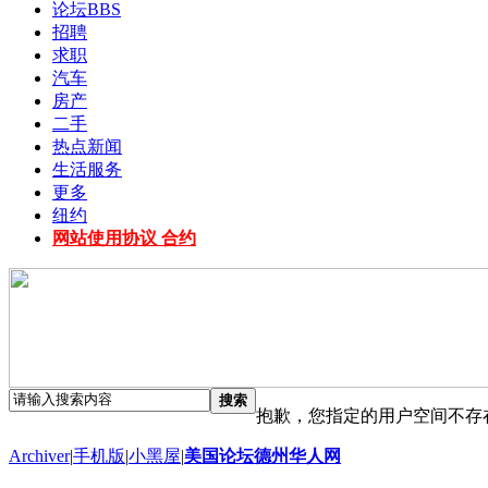
论坛
BBS
招聘
求职
汽车
房产
二手
热点新闻
生活服务
更多
纽约
网站使用协议 合约
搜索
抱歉，您指定的用户空间不存
Archiver
|
手机版
|
小黑屋
|
美国论坛德州华人网