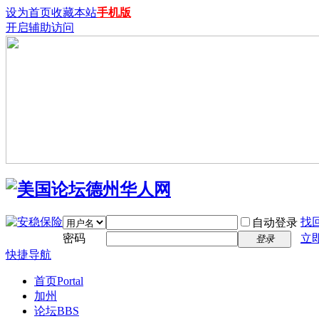
设为首页
收藏本站
手机版
开启辅助访问
找
自动登录
密码
立
登录
快捷导航
首页
Portal
加州
论坛
BBS