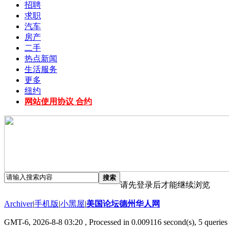
招聘
求职
汽车
房产
二手
热点新闻
生活服务
更多
纽约
网站使用协议 合约
搜索
请先登录后才能继续浏览
Archiver
|
手机版
|
小黑屋
|
美国论坛德州华人网
GMT-6, 2026-8-8 03:20
, Processed in 0.009116 second(s), 5 queries 