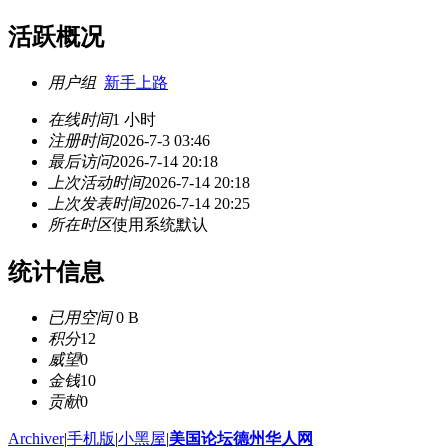
活跃概况
用户组
新手上路
在线时间
1 小时
注册时间
2026-7-3 03:46
最后访问
2026-7-14 20:18
上次活动时间
2026-7-14 20:18
上次发表时间
2026-7-14 20:25
所在时区
使用系统默认
统计信息
已用空间
0 B
积分
12
威望
0
金钱
10
贡献
0
Archiver
|
手机版
|
小黑屋
|
美国论坛德州华人网