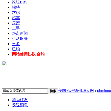
论坛
BBS
招聘
求职
汽车
房产
二手
热点新闻
生活服务
更多
纽约
网站使用协议 合约
美国论坛德州华人网
›
ohminno
搜索
加为好友
发送消息