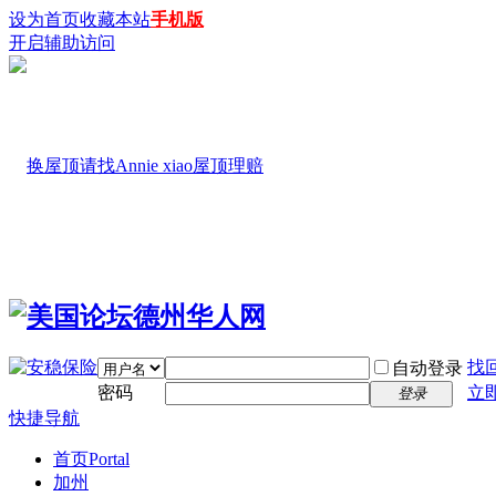
设为首页
收藏本站
手机版
开启辅助访问
找
自动登录
密码
立
登录
快捷导航
首页
Portal
加州