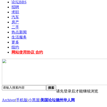
论坛
BBS
招聘
求职
汽车
房产
二手
热点新闻
生活服务
更多
纽约
网站使用协议 合约
搜索
请先登录后才能继续浏览
Archiver
|
手机版
|
小黑屋
|
美国论坛德州华人网