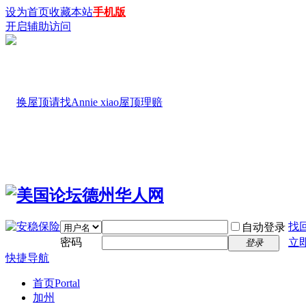
设为首页
收藏本站
手机版
开启辅助访问
找
自动登录
密码
立
登录
快捷导航
首页
Portal
加州