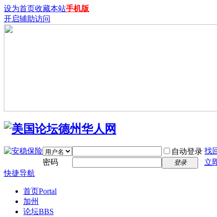
设为首页
收藏本站
手机版
开启辅助访问
找
自动登录
密码
立
登录
快捷导航
首页
Portal
加州
论坛
BBS