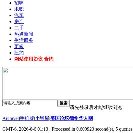
招聘
求职
汽车
房产
二手
热点新闻
生活服务
更多
纽约
网站使用协议 合约
搜索
请先登录后才能继续浏览
Archiver
|
手机版
|
小黑屋
|
美国论坛德州华人网
GMT-6, 2026-8-6 01:13
, Processed in 0.600923 second(s), 5 queries 