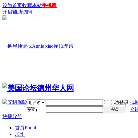
设为首页
收藏本站
手机版
开启辅助访问
找
自动登录
密码
立
登录
快捷导航
首页
Portal
加州