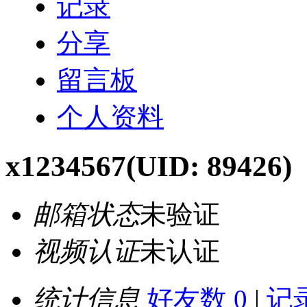
记录
分享
留言板
个人资料
x1234567
(UID: 89426)
邮箱状态
未验证
视频认证
未认证
统计信息
好友数 0
|
记录