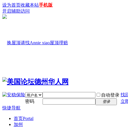
设为首页
收藏本站
手机版
开启辅助访问
找
自动登录
密码
立
登录
快捷导航
首页
Portal
加州