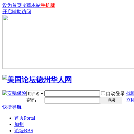
设为首页
收藏本站
手机版
开启辅助访问
找
自动登录
密码
立
登录
快捷导航
首页
Portal
加州
论坛
BBS