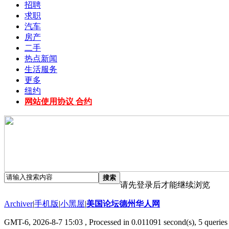
招聘
求职
汽车
房产
二手
热点新闻
生活服务
更多
纽约
网站使用协议 合约
搜索
请先登录后才能继续浏览
Archiver
|
手机版
|
小黑屋
|
美国论坛德州华人网
GMT-6, 2026-8-7 15:03
, Processed in 0.011091 second(s), 5 queries 