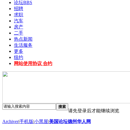
论坛
BBS
招聘
求职
汽车
房产
二手
热点新闻
生活服务
更多
纽约
网站使用协议 合约
搜索
请先登录后才能继续浏览
Archiver
|
手机版
|
小黑屋
|
美国论坛德州华人网