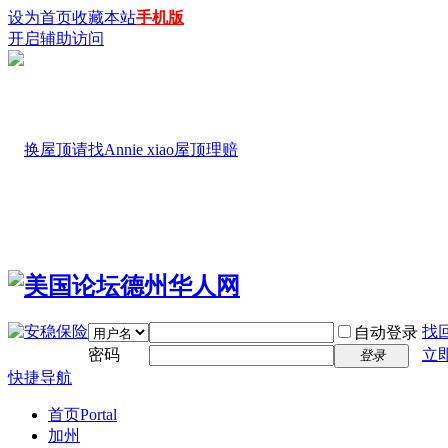
设为首页
收藏本站
手机版
开启辅助访问
找
自动登录
密码
立
登录
快捷导航
首页
Portal
加州