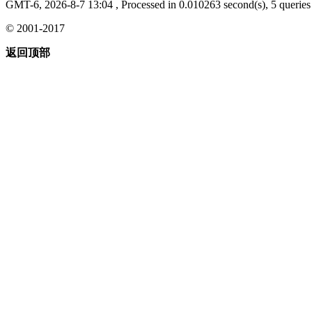
GMT-6, 2026-8-7 13:04
, Processed in 0.010263 second(s), 5 queries 
© 2001-2017
返回顶部