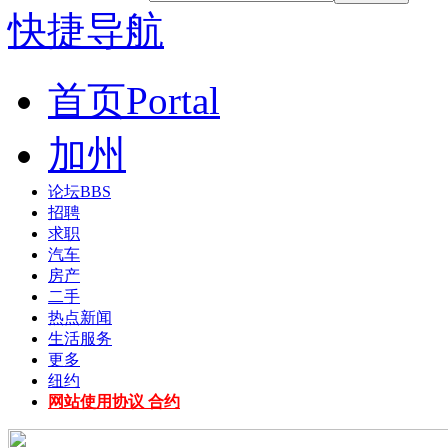
快捷导航
首页
Portal
加州
论坛
BBS
招聘
求职
汽车
房产
二手
热点新闻
生活服务
更多
纽约
网站使用协议 合约