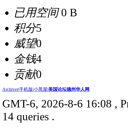
已用空间
0 B
积分
5
威望
0
金钱
4
贡献
0
Archiver
|
手机版
|
小黑屋
|
美国论坛德州华人网
GMT-6, 2026-8-6 16:08
, P
14 queries .