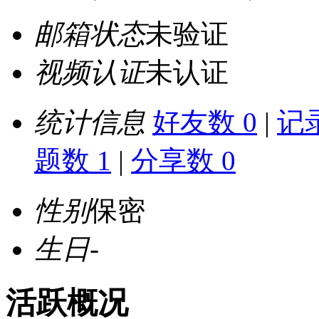
邮箱状态
未验证
视频认证
未认证
统计信息
好友数 0
|
记录
题数 1
|
分享数 0
性别
保密
生日
-
活跃概况