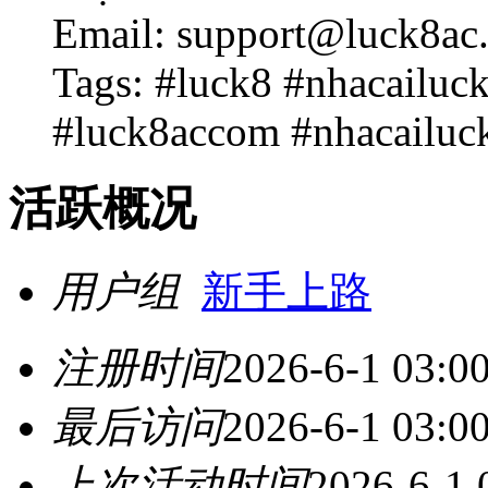
Email: support@luck8ac
Tags: #luck8 #nhacailuc
#luck8accom #nhacailu
活跃概况
用户组
新手上路
注册时间
2026-6-1 03:0
最后访问
2026-6-1 03:0
上次活动时间
2026-6-1 