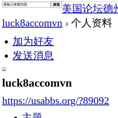
搜索
美国论坛德
luck8accomvn
›
个人资料
加为好友
发送消息
luck8accomvn
https://usabbs.org/?89092
主题