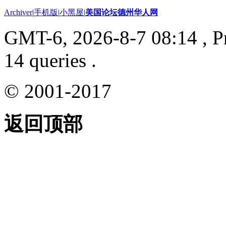
Archiver
|
手机版
|
小黑屋
|
美国论坛德州华人网
GMT-6, 2026-8-7 08:14
, P
14 queries .
© 2001-2017
返回顶部