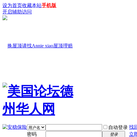
设为首页
收藏本站
手机版
开启辅助访问
找
自动登录
密码
立
登录