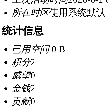
所在时区
使用系统默认
统计信息
已用空间
0 B
积分
2
威望
0
金钱
2
贡献
0