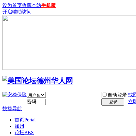
设为首页
收藏本站
手机版
开启辅助访问
找
自动登录
密码
立
登录
快捷导航
首页
Portal
加州
论坛
BBS