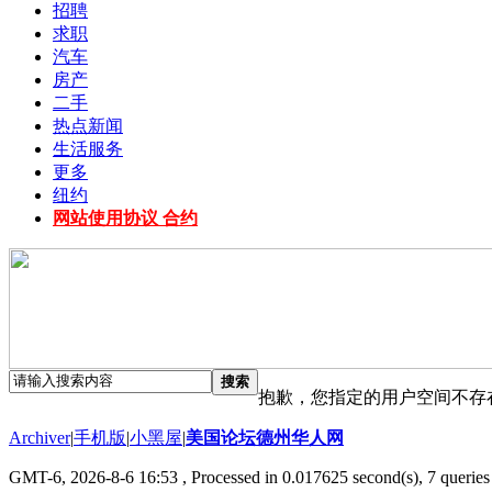
招聘
求职
汽车
房产
二手
热点新闻
生活服务
更多
纽约
网站使用协议 合约
搜索
抱歉，您指定的用户空间不存
Archiver
|
手机版
|
小黑屋
|
美国论坛德州华人网
GMT-6, 2026-8-6 16:53
, Processed in 0.017625 second(s), 7 queries 