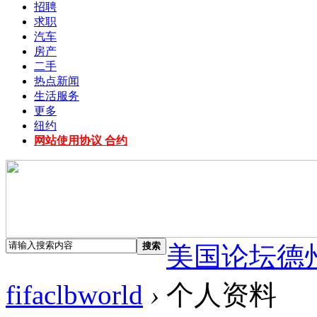
招聘
求职
汽车
房产
二手
热点新闻
生活服务
更多
纽约
网站使用协议 合约
搜索
美国论坛德
fifaclbworld
›
个人资料