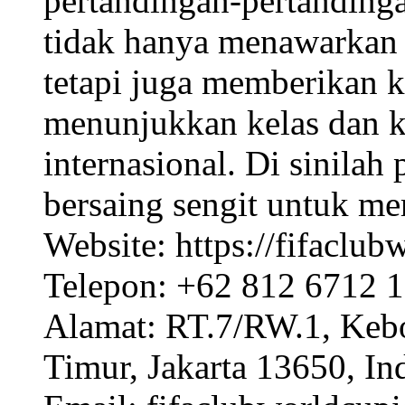
pertandingan-pertandinga
tidak hanya menawarkan 
tetapi juga memberikan 
menunjukkan kelas dan 
internasional. Di sinilah
bersaing sengit untuk mer
Website: https://fifaclub
Telepon: +62 812 6712 
Alamat: RT.7/RW.1, Kebo
Timur, Jakarta 13650, In