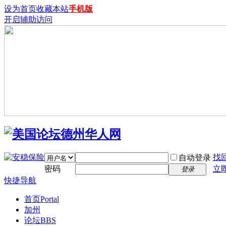
设为首页
收藏本站
手机版
开启辅助访问
找
自动登录
密码
立
登录
快捷导航
首页
Portal
加州
论坛
BBS