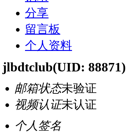
分享
留言板
个人资料
jlbdtclub
(UID: 88871)
邮箱状态
未验证
视频认证
未认证
个人签名