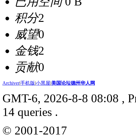
已用空间
0 B
积分
2
威望
0
金钱
2
贡献
0
Archiver
|
手机版
|
小黑屋
|
美国论坛德州华人网
GMT-6, 2026-8-8 08:08
, P
14 queries .
© 2001-2017