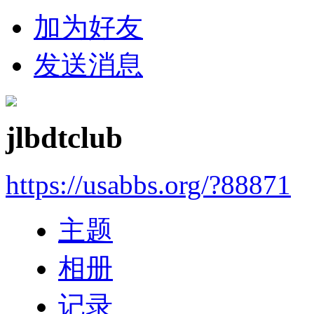
加为好友
发送消息
jlbdtclub
https://usabbs.org/?88871
主题
相册
记录