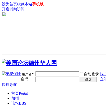
设为首页
收藏本站
手机版
开启辅助访问
找
自动登录
密码
立
登录
快捷导航
首页
Portal
加州
论坛
BBS