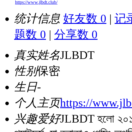
https://www.jlbdt.club/
统计信息
好友数 0
|
记录
题数 0
|
分享数 0
真实姓名
JLBDT
性别
保密
生日
-
个人主页
https://www.jlb
兴趣爱好
JLBDT হলো ২০১৮ 