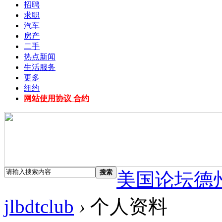
招聘
求职
汽车
房产
二手
热点新闻
生活服务
更多
纽约
网站使用协议 合约
搜索
美国论坛德
jlbdtclub
›
个人资料