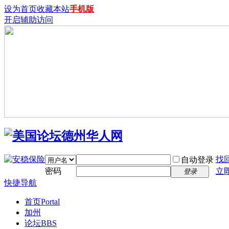
设为首页
收藏本站
手机版
开启辅助访问
找
自动登录
密码
立
登录
快捷导航
首页
Portal
加州
论坛
BBS