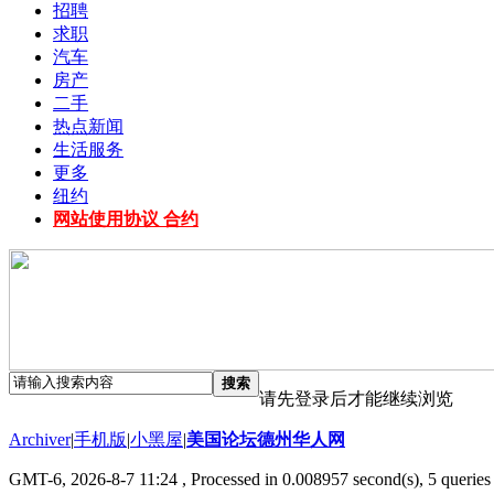
招聘
求职
汽车
房产
二手
热点新闻
生活服务
更多
纽约
网站使用协议 合约
搜索
请先登录后才能继续浏览
Archiver
|
手机版
|
小黑屋
|
美国论坛德州华人网
GMT-6, 2026-8-7 11:24
, Processed in 0.008957 second(s), 5 queries 