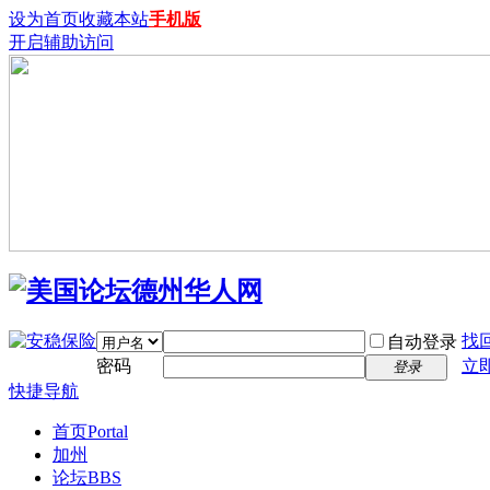
设为首页
收藏本站
手机版
开启辅助访问
找
自动登录
密码
立
登录
快捷导航
首页
Portal
加州
论坛
BBS