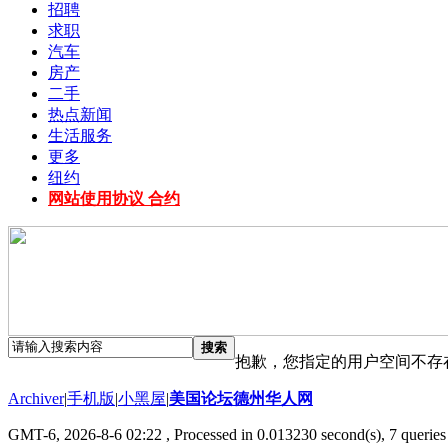
招聘
求职
汽车
房产
二手
热点新闻
生活服务
更多
纽约
网站使用协议 合约
搜索
抱歉，您指定的用户空间不存
Archiver
|
手机版
|
小黑屋
|
美国论坛德州华人网
GMT-6, 2026-8-6 02:22
, Processed in 0.013230 second(s), 7 queries 