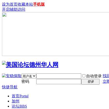
设为首页
收藏本站
手机版
开启辅助访问
找
自动登录
密码
立
登录
快捷导航
首页
Portal
加州
论坛
BBS