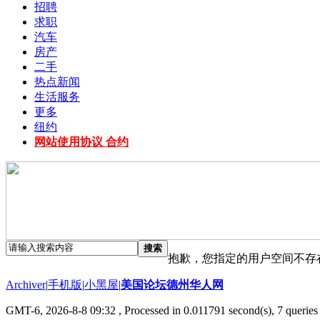
招聘
求职
汽车
房产
二手
热点新闻
生活服务
更多
纽约
网站使用协议 合约
搜索
抱歉，您指定的用户空间不存
Archiver
|
手机版
|
小黑屋
|
美国论坛德州华人网
GMT-6, 2026-8-8 09:32
, Processed in 0.011791 second(s), 7 queries 