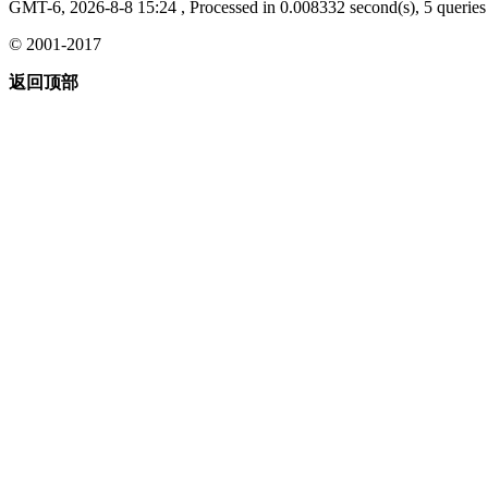
GMT-6, 2026-8-8 15:24
, Processed in 0.008332 second(s), 5 queries 
© 2001-2017
返回顶部