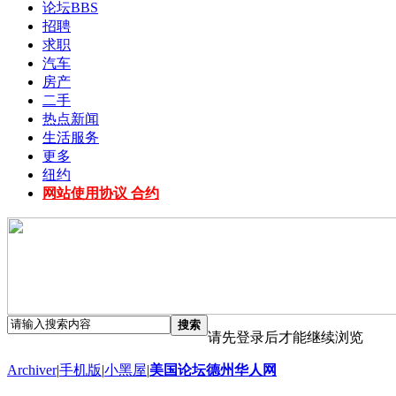
论坛
BBS
招聘
求职
汽车
房产
二手
热点新闻
生活服务
更多
纽约
网站使用协议 合约
搜索
请先登录后才能继续浏览
Archiver
|
手机版
|
小黑屋
|
美国论坛德州华人网