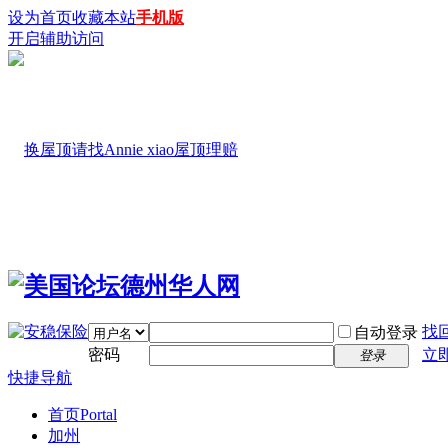
设为首页
收藏本站
手机版
开启辅助访问
找
自动登录
密码
立
登录
快捷导航
首页
Portal
加州