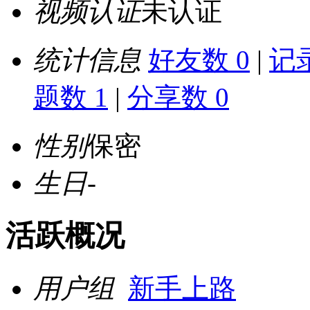
视频认证
未认证
统计信息
好友数 0
|
记录
题数 1
|
分享数 0
性别
保密
生日
-
活跃概况
用户组
新手上路