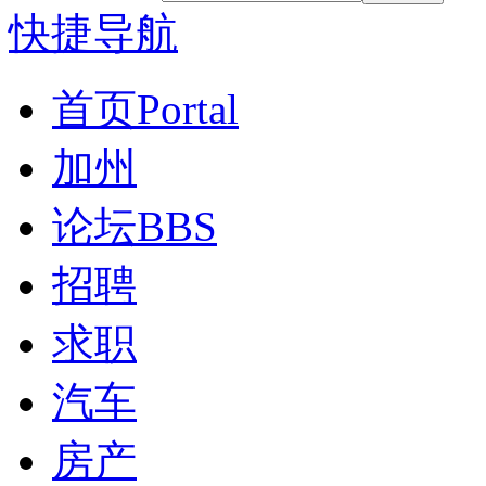
快捷导航
首页
Portal
加州
论坛
BBS
招聘
求职
汽车
房产