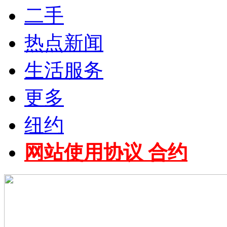
二手
热点新闻
生活服务
更多
纽约
网站使用协议 合约