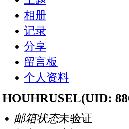
相册
记录
分享
留言板
个人资料
HOUHRUSEL
(UID: 88
邮箱状态
未验证