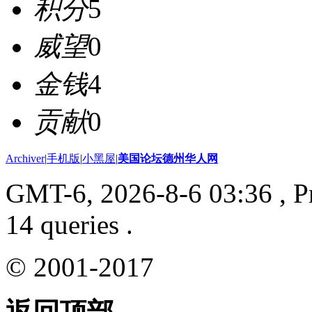
积分
5
威望
0
金钱
4
贡献
0
Archiver
|
手机版
|
小黑屋
|
美国论坛德州华人网
GMT-6, 2026-8-6 03:36
, P
14 queries .
© 2001-2017