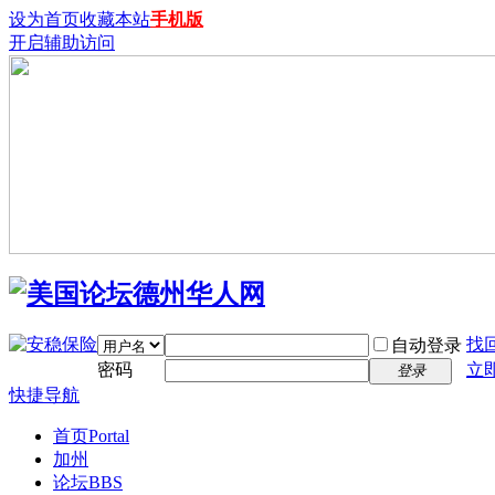
设为首页
收藏本站
手机版
开启辅助访问
找
自动登录
密码
立
登录
快捷导航
首页
Portal
加州
论坛
BBS