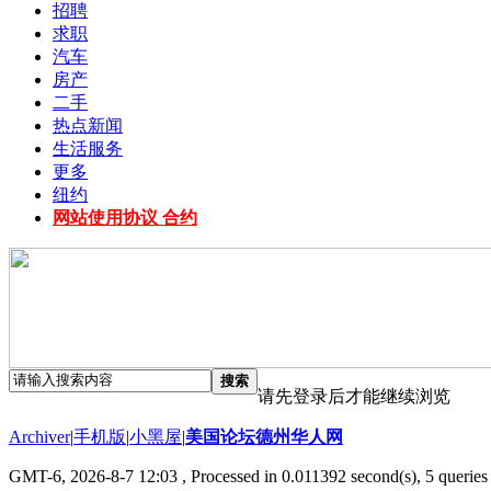
招聘
求职
汽车
房产
二手
热点新闻
生活服务
更多
纽约
网站使用协议 合约
搜索
请先登录后才能继续浏览
Archiver
|
手机版
|
小黑屋
|
美国论坛德州华人网
GMT-6, 2026-8-7 12:03
, Processed in 0.011392 second(s), 5 queries 