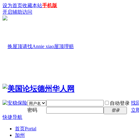
设为首页
收藏本站
手机版
开启辅助访问
找
自动登录
密码
立
登录
快捷导航
首页
Portal
加州