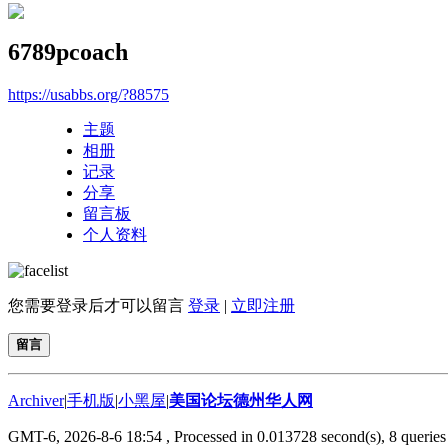
6789pcoach
https://usabbs.org/?88575
主题
相册
记录
分享
留言板
个人资料
您需要登录后才可以留言
登录
|
立即注册
留言
Archiver
|
手机版
|
小黑屋
|
美国论坛德州华人网
GMT-6, 2026-8-6 18:54
, Processed in 0.013728 second(s), 8 queries 