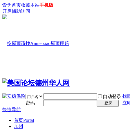
设为首页
收藏本站
手机版
开启辅助访问
找
自动登录
密码
立
登录
快捷导航
首页
Portal
加州