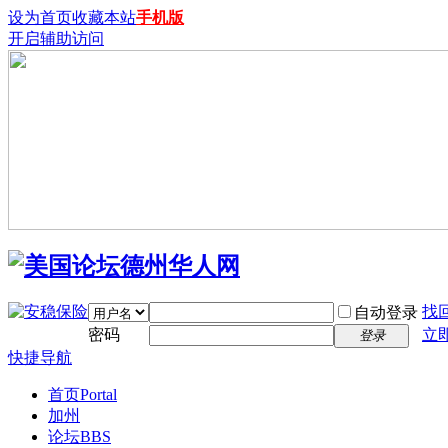
设为首页
收藏本站
手机版
开启辅助访问
找
自动登录
密码
立
登录
快捷导航
首页
Portal
加州
论坛
BBS