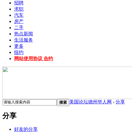
招聘
求职
汽车
房产
二手
热点新闻
生活服务
更多
纽约
网站使用协议 合约
美国论坛德州华人网
›
分享
搜索
分享
好友的分享