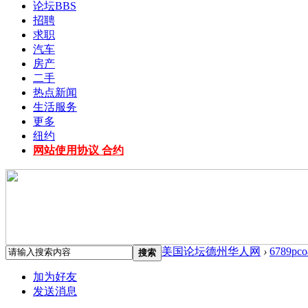
论坛
BBS
招聘
求职
汽车
房产
二手
热点新闻
生活服务
更多
纽约
网站使用协议 合约
美国论坛德州华人网
›
6789pco
搜索
加为好友
发送消息