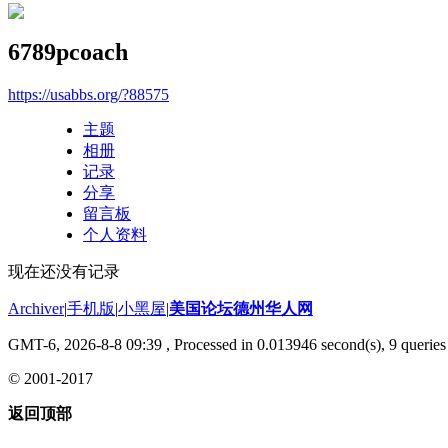
6789pcoach
https://usabbs.org/?88575
主题
相册
记录
分享
留言板
个人资料
现在还没有记录
Archiver
|
手机版
|
小黑屋
|
美国论坛德州华人网
GMT-6, 2026-8-8 09:39
, Processed in 0.013946 second(s), 9 queries 
© 2001-2017
返回顶部