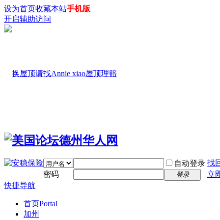
设为首页
收藏本站
手机版
开启辅助访问
找
自动登录
密码
立
登录
快捷导航
首页
Portal
加州