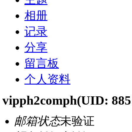
相册
记录
分享
留言板
个人资料
vipph2comph
(UID: 885
邮箱状态
未验证