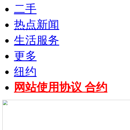
二手
热点新闻
生活服务
更多
纽约
网站使用协议 合约