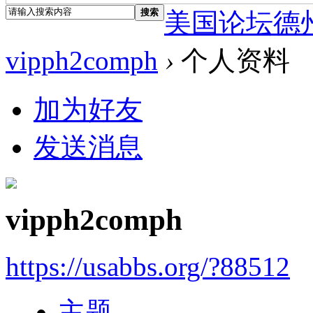
搜索
美国论坛德
vipph2comph
›
个人资料
加为好友
发送消息
vipph2comph
https://usabbs.org/?88512
主题