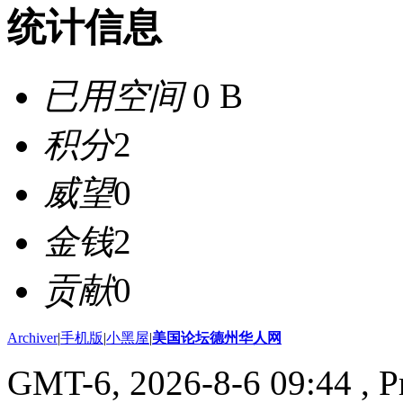
统计信息
已用空间
0 B
积分
2
威望
0
金钱
2
贡献
0
Archiver
|
手机版
|
小黑屋
|
美国论坛德州华人网
GMT-6, 2026-8-6 09:44
, P