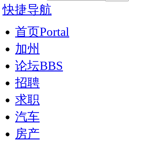
快捷导航
首页
Portal
加州
论坛
BBS
招聘
求职
汽车
房产