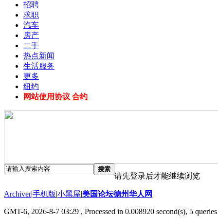
招聘
求职
汽车
房产
二手
热点新闻
生活服务
更多
纽约
网站使用协议 合约
搜索
请先登录后才能继续浏览
Archiver
|
手机版
|
小黑屋
|
美国论坛德州华人网
GMT-6, 2026-8-7 03:29
, Processed in 0.008920 second(s), 5 queries 