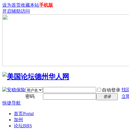
设为首页
收藏本站
手机版
开启辅助访问
找
自动登录
密码
立
登录
快捷导航
首页
Portal
加州
论坛
BBS