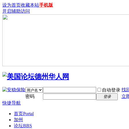
设为首页
收藏本站
手机版
开启辅助访问
找
自动登录
密码
立
登录
快捷导航
首页
Portal
加州
论坛
BBS