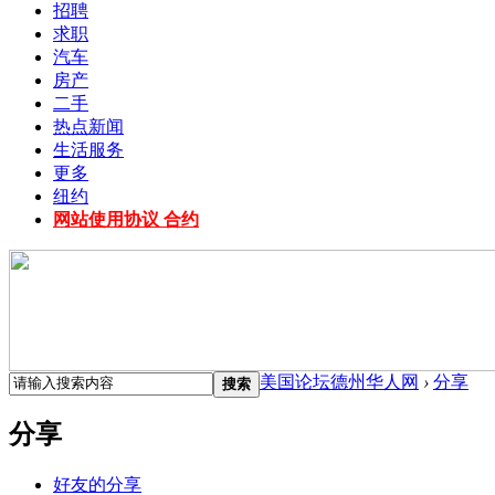
招聘
求职
汽车
房产
二手
热点新闻
生活服务
更多
纽约
网站使用协议 合约
美国论坛德州华人网
›
分享
搜索
分享
好友的分享