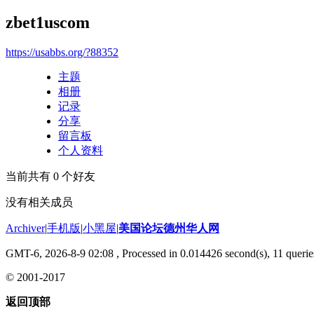
zbet1uscom
https://usabbs.org/?88352
主题
相册
记录
分享
留言板
个人资料
当前共有
0
个好友
没有相关成员
Archiver
|
手机版
|
小黑屋
|
美国论坛德州华人网
GMT-6, 2026-8-9 02:08
, Processed in 0.014426 second(s), 11 querie
© 2001-2017
返回顶部