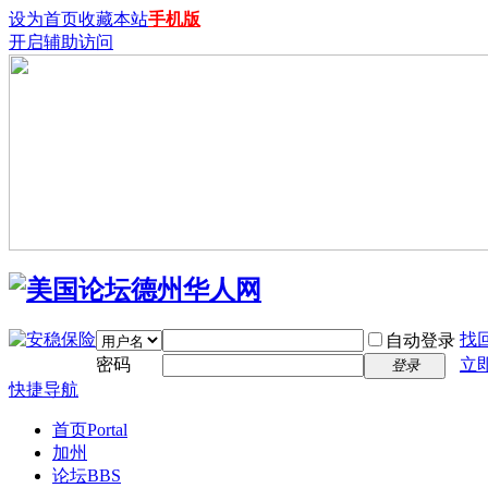
设为首页
收藏本站
手机版
开启辅助访问
找
自动登录
密码
立
登录
快捷导航
首页
Portal
加州
论坛
BBS