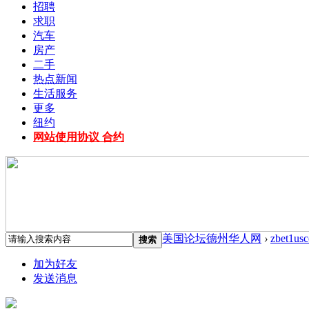
招聘
求职
汽车
房产
二手
热点新闻
生活服务
更多
纽约
网站使用协议 合约
美国论坛德州华人网
›
zbet1us
搜索
加为好友
发送消息