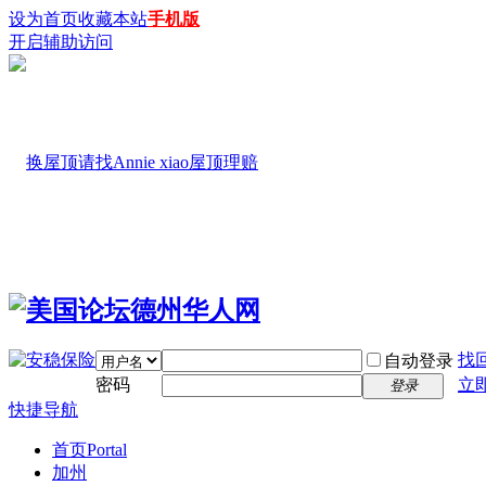
设为首页
收藏本站
手机版
开启辅助访问
找
自动登录
密码
立
登录
快捷导航
首页
Portal
加州