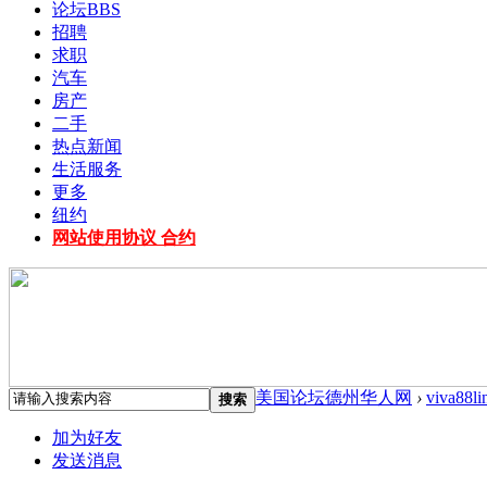
论坛
BBS
招聘
求职
汽车
房产
二手
热点新闻
生活服务
更多
纽约
网站使用协议 合约
美国论坛德州华人网
›
viva88l
搜索
加为好友
发送消息