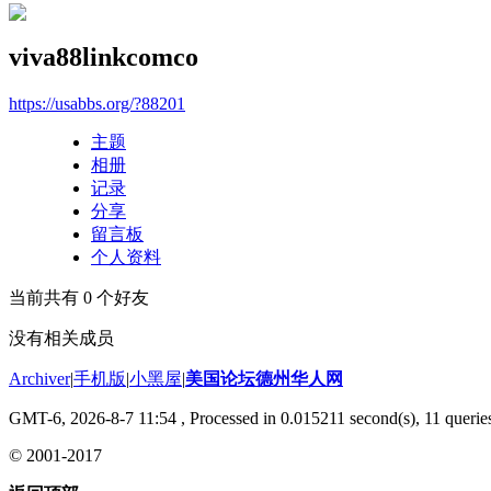
viva88linkcomco
https://usabbs.org/?88201
主题
相册
记录
分享
留言板
个人资料
当前共有
0
个好友
没有相关成员
Archiver
|
手机版
|
小黑屋
|
美国论坛德州华人网
GMT-6, 2026-8-7 11:54
, Processed in 0.015211 second(s), 11 queries
© 2001-2017