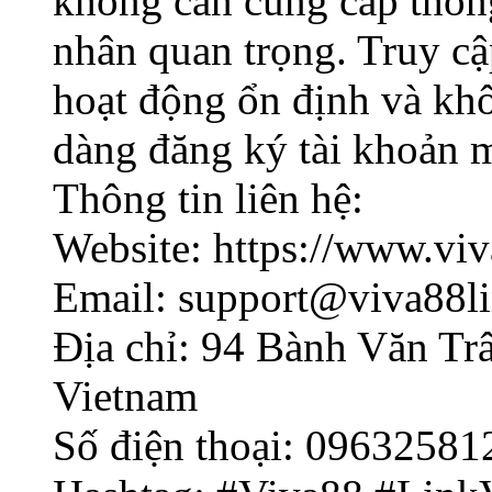
không cần cung cấp thông
nhân quan trọng. Truy c
hoạt động ổn định và khô
dàng đăng ký tài khoản m
Thông tin liên hệ:
Website: https://www.vi
Email: support@viva88l
Địa chỉ: 94 Bành Văn Tr
Vietnam
Số điện thoại: 09632581