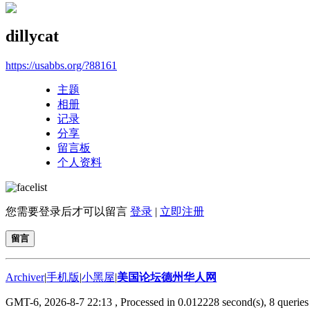
dillycat
https://usabbs.org/?88161
主题
相册
记录
分享
留言板
个人资料
您需要登录后才可以留言
登录
|
立即注册
留言
Archiver
|
手机版
|
小黑屋
|
美国论坛德州华人网
GMT-6, 2026-8-7 22:13
, Processed in 0.012228 second(s), 8 queries 