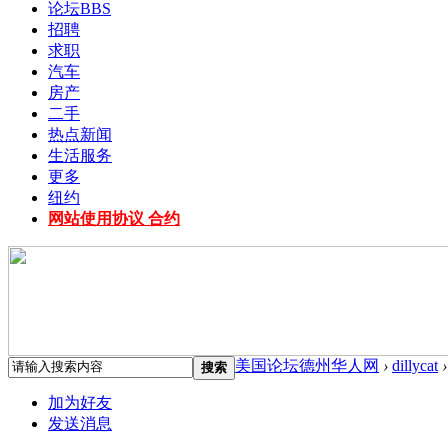
论坛
BBS
招聘
求职
汽车
房产
二手
热点新闻
生活服务
更多
纽约
网站使用协议 合约
美国论坛德州华人网
›
dillycat
›
搜索
加为好友
发送消息