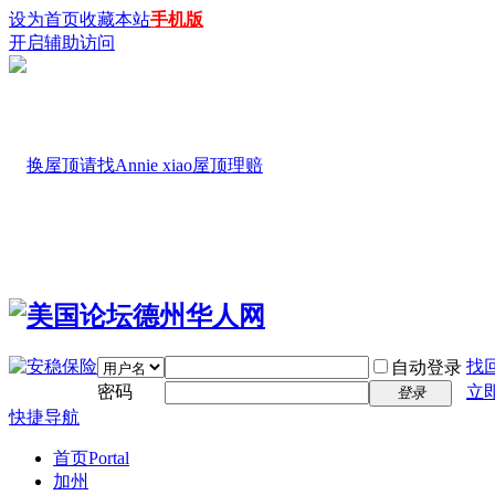
设为首页
收藏本站
手机版
开启辅助访问
找
自动登录
密码
立
登录
快捷导航
首页
Portal
加州